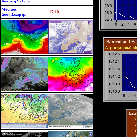
Ανατολή Σελήνης
Moonset
17:10
Δύση Σελήνης