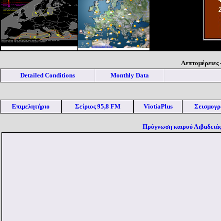
Λεπτομέρειες -
Detailed Conditions
Monthly Data
Επιμελητήριο
Σείριος 95,8 FM
ViotiaPlus
Σεισμογρ
Πρόγνωση καιρού Λιβαδειάς